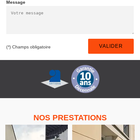
Message
(*) Champs obligatoire
NOS PRESTATIONS