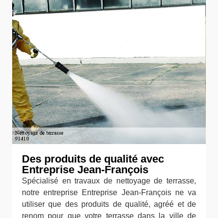
Des produits de qualité avec
Entreprise Jean-François
Spécialisé en travaux de nettoyage de terrasse,
notre entreprise Entreprise Jean-François ne va
utiliser que des produits de qualité, agréé et de
renom pour que votre terrasse dans la ville de