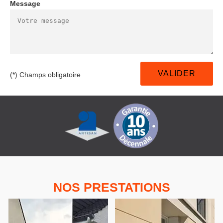
Message
(*) Champs obligatoire
NOS PRESTATIONS