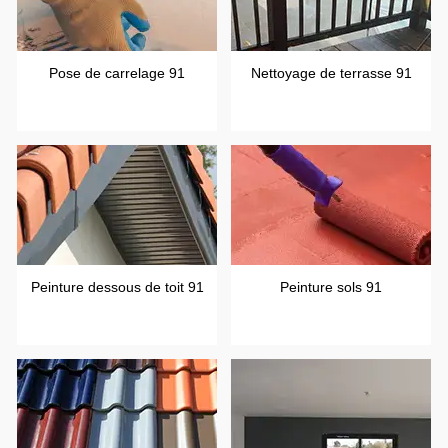
Pose de carrelage 91
Nettoyage de terrasse 91
Peinture dessous de toit 91
Peinture sols 91