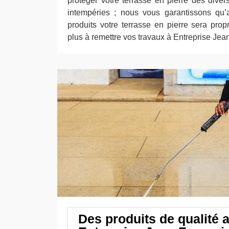
protéger votre terrasse en pierre des diver
intempéries ; nous vous garantissons qu’a
produits votre terrasse en pierre sera prop
plus à remettre vos travaux à Entreprise Jea
Des produits de qualité 