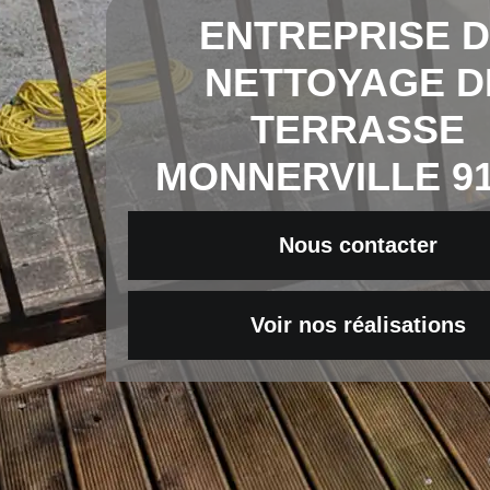
ENTREPRISE 
NETTOYAGE D
TERRASSE
MONNERVILLE 91
Nous contacter
Voir nos réalisations