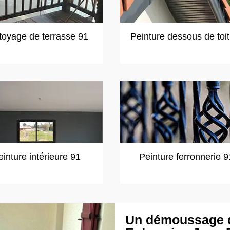
toyage de terrasse 91
Peinture dessous de toi
einture intérieure 91
Peinture ferronnerie 9
Un démoussage d