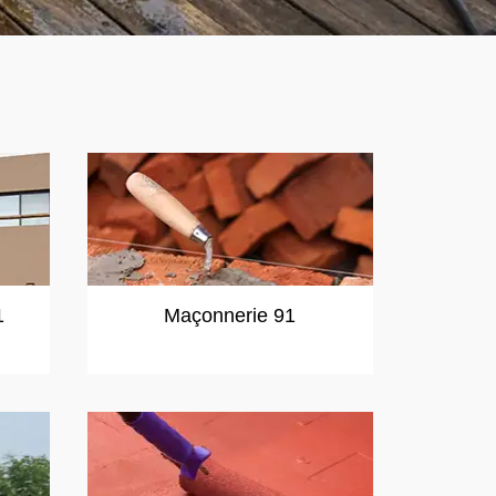
1
Maçonnerie 91