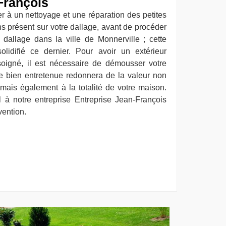
François
r à un nettoyage et une réparation des petites
ons présent sur votre dallage, avant de procéder
allage dans la ville de Monnerville ; cette
olidifié ce dernier. Pour avoir un extérieur
soigné, il est nécessaire de démousser votre
ge bien entretenue redonnera de la valeur non
 mais également à la totalité de votre maison.
l à notre entreprise Entreprise Jean-François
vention.