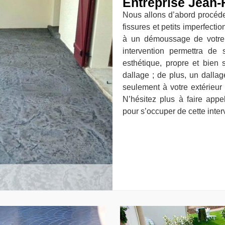
Entreprise Jean-
Nous allons d’abord procéde
fissures et petits imperfecti
à un démoussage de votre d
intervention permettra de s
esthétique, propre et bien 
dallage ; de plus, un dalla
seulement à votre extérieur
N’hésitez plus à faire appe
pour s’occuper de cette inter