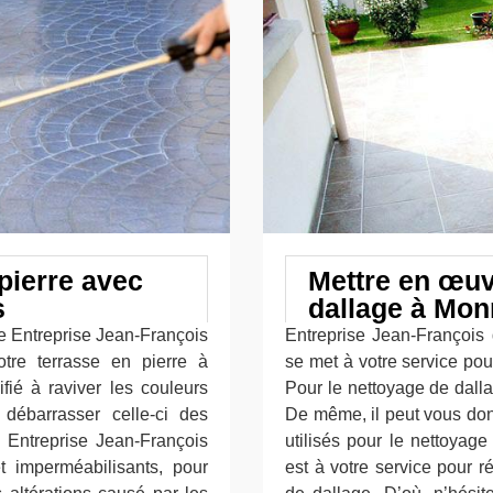
 pierre avec
Mettre en œuv
s
dallage à Monn
se Entreprise Jean-François
Entreprise Jean-François 
otre terrasse en pierre à
se met à votre service pou
fié à raviver les couleurs
Pour le nettoyage de dalla
 débarrasser celle-ci des
De même, il peut vous don
 Entreprise Jean-François
utilisés pour le nettoyage
t imperméabilisants, pour
est à votre service pour r