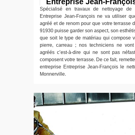
Entreprise Jean-Françoi
Spécialisé en travaux de nettoyage de te
Entreprise Jean-François ne va utiliser qu
agréé et de renom pour que votre terrasse d
91930 puisse garder son aspect, son esthétis
que soit le type de matériau qui compose vo
pierre, carreau ; nos techniciens ne vont
agréés c’est-à-dire qui ne sont pas néfas
composent votre terrasse. De ce fait, remette
entreprise Entreprise Jean-François le net
Monnerville.