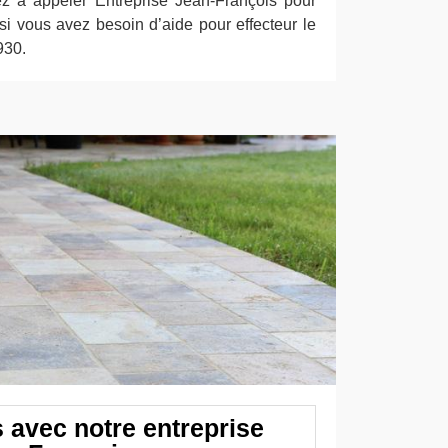
ez à appeler Entreprise Jean-François pour
 si vous avez besoin d’aide pour effecteur le
930.
 avec notre entreprise