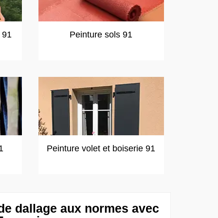
t 91
Peinture sols 91
1
Peinture volet et boiserie 91
e dallage aux normes avec