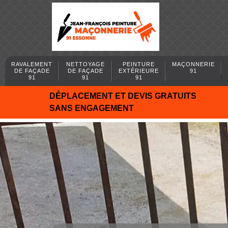
RAVALEMENT
NETTOYAGE
PEINTURE
MAÇONNERIE
DE FAÇADE
DE FAÇADE
EXTÉRIEURE
91
91
91
91
DÉPLACEMENT ET DEVIS GRATUITS
SANS ENGAGEMENT