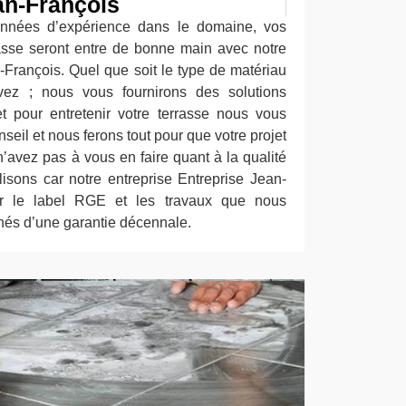
an-François
années d’expérience dans le domaine, vos
asse seront entre de bonne main avec notre
-François. Quel que soit le type de matériau
ez ; nous vous fournirons des solutions
t pour entretenir votre terrasse nous vous
seil et nous ferons tout pour que votre projet
n’avez pas à vous en faire quant à la qualité
lisons car notre entreprise Entreprise Jean-
par le label RGE et les travaux que nous
és d’une garantie décennale.