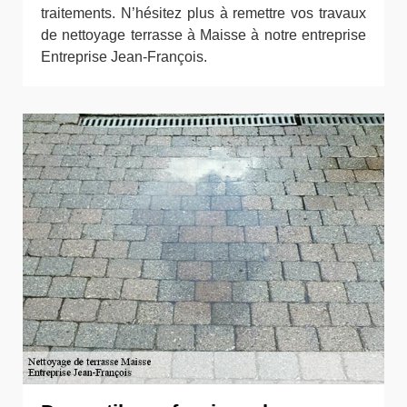
traitements. N’hésitez plus à remettre vos travaux
de nettoyage terrasse à Maisse à notre entreprise
Entreprise Jean-François.