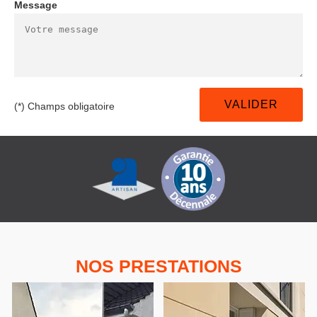
Message
(*) Champs obligatoire
NOS PRESTATIONS