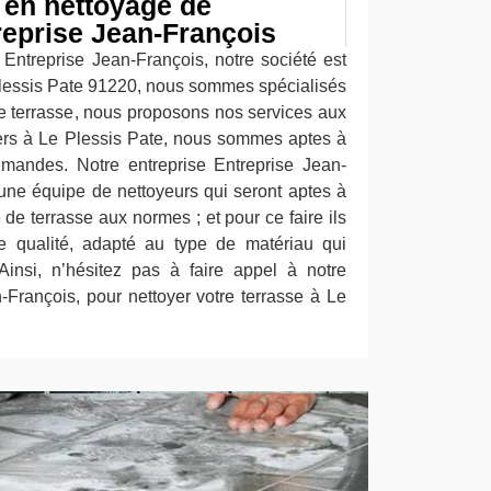
 en nettoyage de
reprise Jean-François
 Entreprise Jean-François, notre société est
 Plessis Pate 91220, nous sommes spécialisés
e terrasse, nous proposons nos services aux
liers à Le Plessis Pate, nous sommes aptes à
mandes. Notre entreprise Entreprise Jean-
ne équipe de nettoyeurs qui seront aptes à
 de terrasse aux normes ; et pour ce faire ils
de qualité, adapté au type de matériau qui
Ainsi, n’hésitez pas à faire appel à notre
-François, pour nettoyer votre terrasse à Le