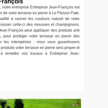
François
, notre entreprise Entreprise Jean-François est
en de votre terrasse en pierre à Le Plessis Pate.
lifié à raviver les couleurs naturel de votre
arrasser celle-ci des mousses et champignons.
Jean-François peut appliquer des produits anti
, pour protéger votre terrasse en pierre des
ar les intempéries ; nous vous garantissons
 produits votre terrasse en pierre sera propre et
s à remettre vos travaux à Entreprise Jean-