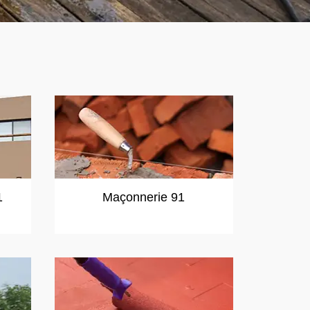
1
Maçonnerie 91