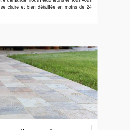
re demande, nous l’étudierons et nous vous
se claire et bien détaillée en moins de 24