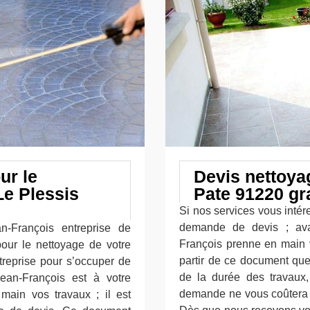
ur le
Devis nettoya
Le Plessis
Pate 91220 gra
Si nos services vous inté
demande de devis ; avan
n-François entreprise de
François prenne en main v
pour le nettoyage de votre
partir de ce document que
treprise pour s’occuper de
de la durée des travaux
Jean-François est à votre
demande ne vous coûtera r
 main vos travaux ; il est