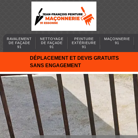
RAVALEMENT
NETTOYAGE
PEINTURE
MAÇONNERIE
DE FAÇADE
DE FAÇADE
EXTÉRIEURE
91
91
91
91
DÉPLACEMENT ET DEVIS GRATUITS
SANS ENGAGEMENT