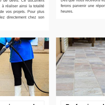
Dès que nous recevons vot
e de devis. Ce document
ferons parvenir une répon
à réaliser ainsi la totalité
heures.
 de vos projets. Pour plus
llez directement chez son