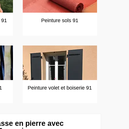
t 91
Peinture sols 91
1
Peinture volet et boiserie 91
asse en pierre avec