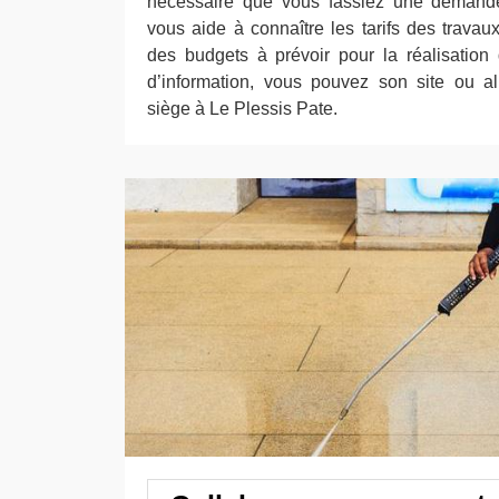
nécessaire que vous fassiez une demand
vous aide à connaître les tarifs des travaux 
des budgets à prévoir pour la réalisation
d’information, vous pouvez son site ou a
siège à Le Plessis Pate.