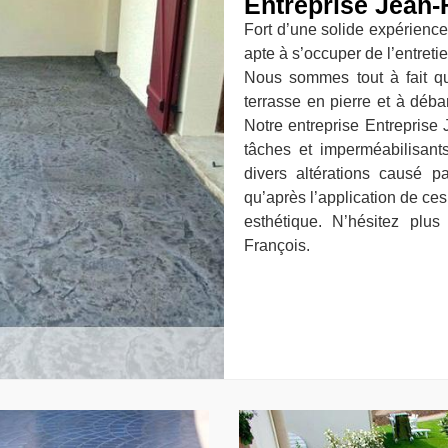
Entreprise Jean-
Fort d’une solide expérience
apte à s’occuper de l’entreti
Nous sommes tout à fait qua
terrasse en pierre et à déb
Notre entreprise Entreprise 
tâches et imperméabilisants
divers altérations causé p
qu’après l’application de ces
esthétique. N’hésitez plu
François.