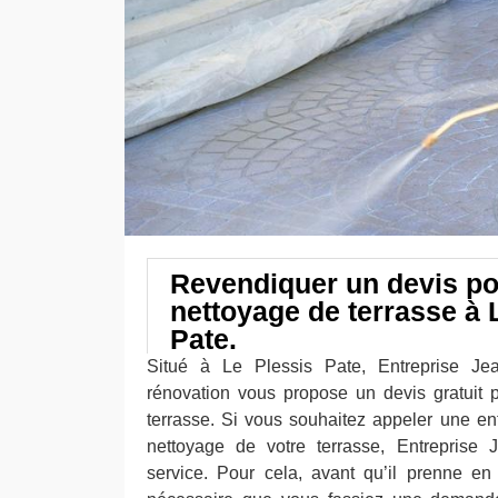
Revendiquer un devis po
nettoyage de terrasse à 
Pate.
Situé à Le Plessis Pate, Entreprise Jea
rénovation vous propose un devis gratuit 
terrasse. Si vous souhaitez appeler une en
nettoyage de votre terrasse, Entreprise 
service. Pour cela, avant qu’il prenne en