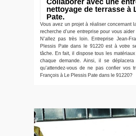
Collaborer avec une entr
nettoyage de terrasse à 
Pate.
Vous avez un projet à réaliser concernant l
recherche d’une entreprise pour vous aider 
N’allez pas très loin. Entreprise Jean-F
Plessis Pate dans le 91220 est à votre se
tâche. En fait, il dispose tous les matéria
chaque demande. Ainsi, il se déplacera c
qu’attendez-vous de ne pas confier vos t
François à Le Plessis Pate dans le 91220?