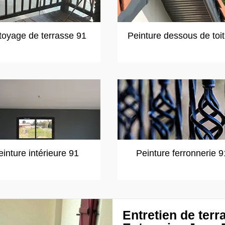
toyage de terrasse 91
Peinture dessous de toi
einture intérieure 91
Peinture ferronnerie 9
Entretien de terr