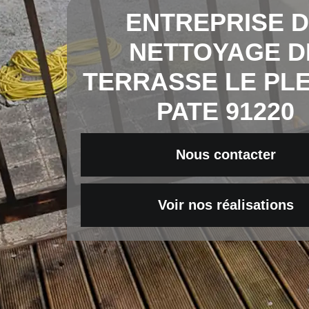
ENTREPRISE 
NETTOYAGE D
TERRASSE LE PLE
PATE 91220
Nous contacter
Voir nos réalisations