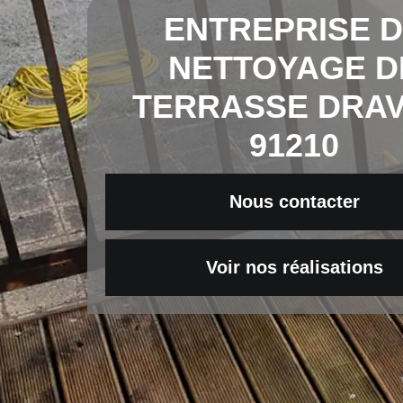
ENTREPRISE 
NETTOYAGE D
TERRASSE DRAV
91210
Nous contacter
Voir nos réalisations