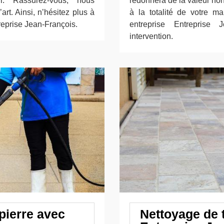
ur. Rassurez-vous, nous
redonnera de la valeur no
art. Ainsi, n’hésitez plus à
à la totalité de votre ma
treprise Jean-François.
entreprise Entreprise 
intervention.
 pierre avec
Nettoyage de 