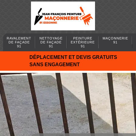
RAVALEMENT
NETTOYAGE
PEINTURE
MAÇONNERIE
DE FAÇADE
DE FAÇADE
EXTÉRIEURE
91
91
91
91
DÉPLACEMENT ET DEVIS GRATUITS
SANS ENGAGEMENT