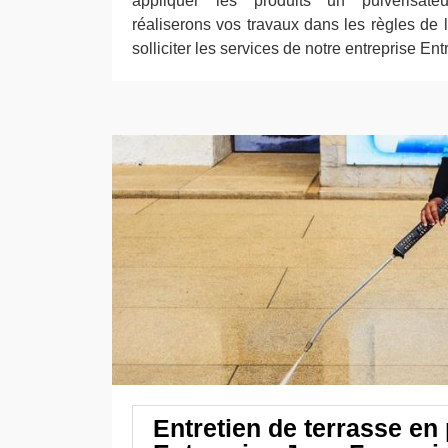
appliquer les produits un pulvérisate
réaliserons vos travaux dans les règles de l’
solliciter les services de notre entreprise En
Entretien de terrasse en