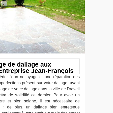
e de dallage aux
ntreprise Jean-François
éder à un nettoyage et une réparation des
imperfections présent sur votre dallage, avant
ge de votre dallage dans la ville de Draveil
ettra de solidifié ce dernier. Pour avoir un
opre et bien soigné, il est nécessaire de
e ; de plus, un dallage bien entretenue