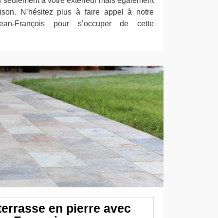
n seulement à votre extérieur mais également
ison. N’hésitez plus à faire appel à notre
Jean-François pour s’occuper de cette
terrasse en pierre avec