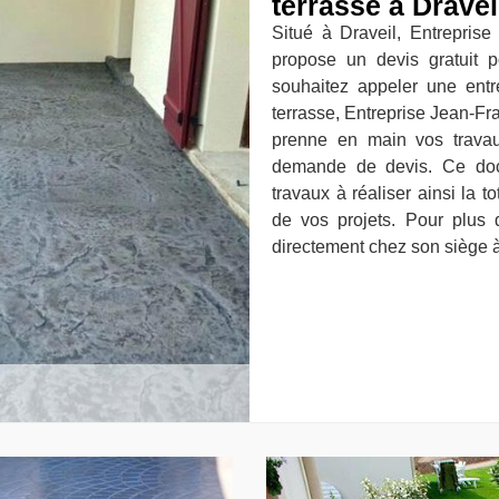
terrasse à Dravei
Situé à Draveil, Entreprise
propose un devis gratuit p
souhaitez appeler une entr
terrasse, Entreprise Jean-Fra
prenne en main vos travau
demande de devis. Ce docu
travaux à réaliser ainsi la t
de vos projets. Pour plus 
directement chez son siège à