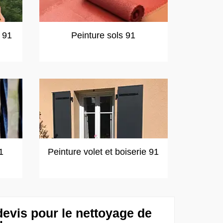
t 91
Peinture sols 91
1
Peinture volet et boiserie 91
evis pour le nettoyage de