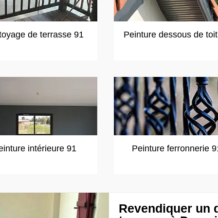
toyage de terrasse 91
Peinture dessous de toi
einture intérieure 91
Peinture ferronnerie 9
Revendiquer un d