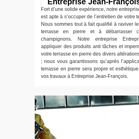
Entreprise Jean-Françoi
Fort d’une solide expérience, notre entrepri
est apte à s’occuper de l’entretien de votre t
Nous sommes tout à fait qualifié à raviver le
terrasse en pierre et à débarrasser 
champignons. Notre entreprise Entrep
appliquer des produits anti tâches et imper
votre terrasse en pierre des divers altératio
; nous vous garantissons qu’après l’applica
terrasse en pierre sera propre et esthétique
vos travaux à Entreprise Jean-François.