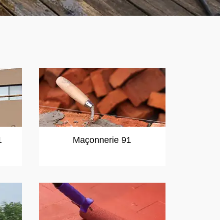
1
Maçonnerie 91