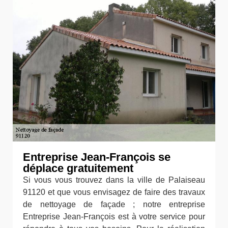
Entreprise Jean-François se
déplace gratuitement
Si vous vous trouvez dans la ville de Palaiseau
91120 et que vous envisagez de faire des travaux
de nettoyage de façade ; notre entreprise
Entreprise Jean-François est à votre service pour