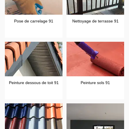
Pose de carrelage 91
Nettoyage de terrasse 91
Peinture dessous de toit 91
Peinture sols 91