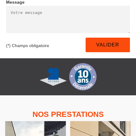
Message
(*) Champs obligatoire
NOS PRESTATIONS