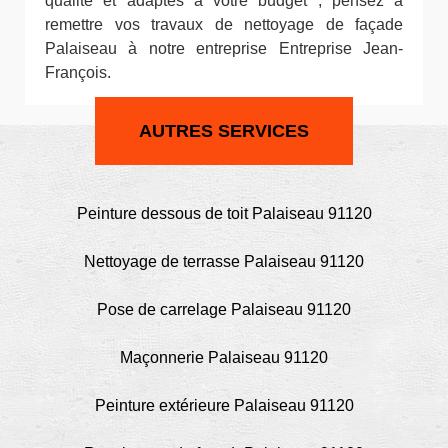
qualité et adaptés à votre budget ; pensez à
remettre vos travaux de nettoyage de façade
Palaiseau à notre entreprise Entreprise Jean-
François.
AUTRES SERVICES
Peinture dessous de toit Palaiseau 91120
Nettoyage de terrasse Palaiseau 91120
Pose de carrelage Palaiseau 91120
Maçonnerie Palaiseau 91120
Peinture extérieure Palaiseau 91120