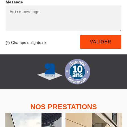
Message
(*) Champs obligatoire
NOS PRESTATIONS