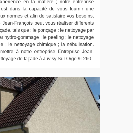
xpérience en la matière ; notre entreprise
 est dans la capacité de vous fournir une
ux normes et afin de satisfaire vos besoins,
e Jean-François peut vous réaliser différents
çade, tels que : le ponçage ; le nettoyage par
r hydro-gommage ; le peeling ; le nettoyage
e ; le nettoyage chimique ; la nébulisation.
emettre à notre entreprise Entreprise Jean-
ettoyage de façade à Juvisy Sur Orge 91260.