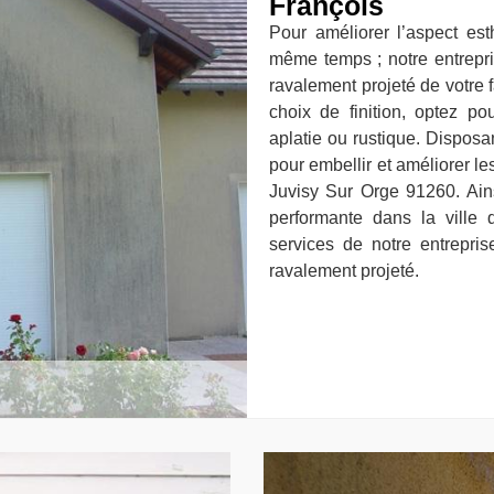
François
Pour améliorer l’aspect est
même temps ; notre entrepri
ravalement projeté de votre
choix de finition, optez po
aplatie ou rustique. Disposa
pour embellir et améliorer le
Juvisy Sur Orge 91260. Ains
performante dans la ville
services de notre entrepris
ravalement projeté.