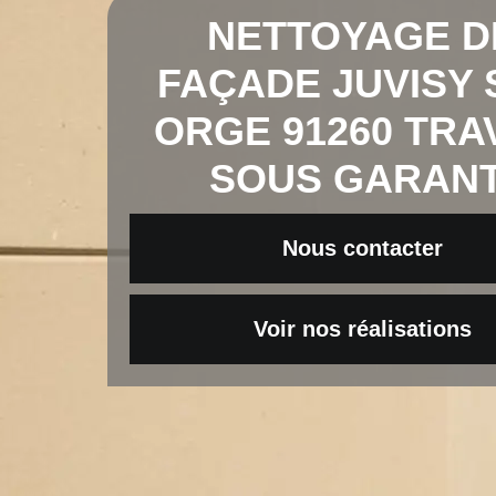
NETTOYAGE D
FAÇADE JUVISY 
ORGE 91260 TRA
SOUS GARANT
Nous contacter
Voir nos réalisations