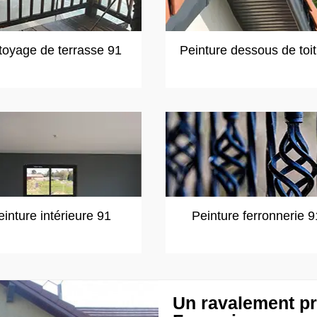
toyage de terrasse 91
Peinture dessous de toi
einture intérieure 91
Peinture ferronnerie 9
Un ravalement pr