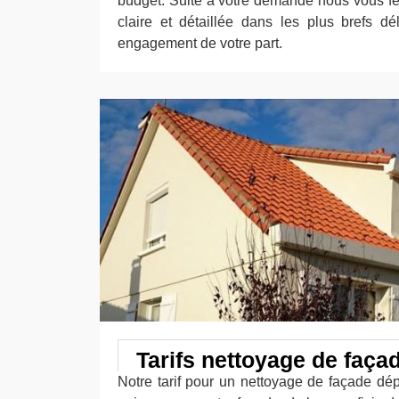
budget. Suite à votre demande nous vous f
claire et détaillée dans les plus brefs dél
engagement de votre part.
Tarifs nettoyage de faça
Notre tarif pour un nettoyage de façade dé