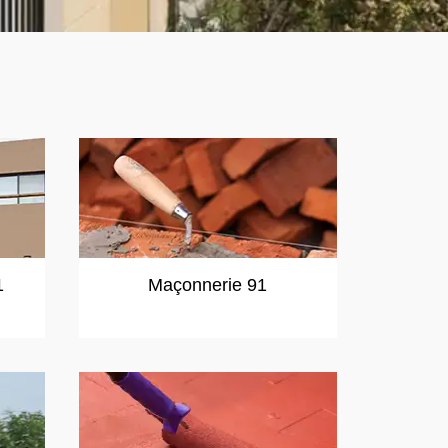
1
Maçonnerie 91