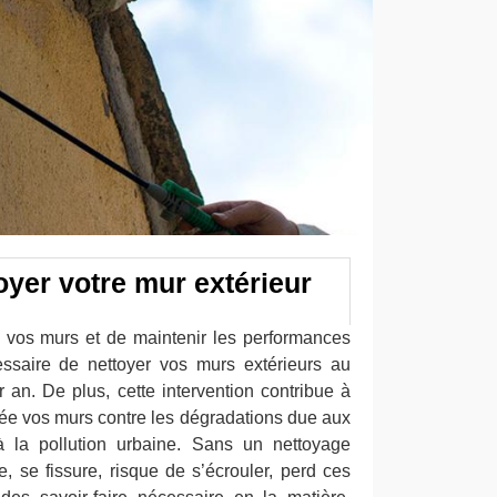
oyer votre mur extérieur
de vos murs et de maintenir les performances
essaire de nettoyer vos murs extérieurs au
 an. De plus, cette intervention contribue à
née vos murs contre les dégradations due aux
à la pollution urbaine. Sans un nettoyage
se, se fissure, risque de s’écrouler, perd ces