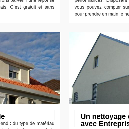
erons parvenir une réponse
performances. Disposant 
ais. C’est gratuit et sans
vous pouvez compter sur 
pour prendre en main le ne
de
Un nettoyage 
avec Entrepri
pend : du type de matériau