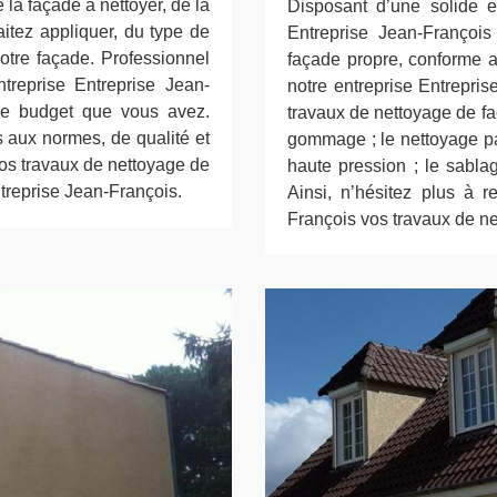
 la façade à nettoyer, de la
Disposant d’une solide e
tez appliquer, du type de
Entreprise Jean-François
otre façade. Professionnel
façade propre, conforme a
treprise Entreprise Jean-
notre entreprise Entrepris
 le budget que vous avez.
travaux de nettoyage de fa
s aux normes, de qualité et
gommage ; le nettoyage pa
vos travaux de nettoyage de
haute pression ; le sablag
treprise Jean-François.
Ainsi, n’hésitez plus à r
François vos travaux de n