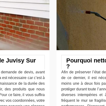
de Juvisy Sur
Pourquoi nett
?
e demande de devis, avant
Afin de préserver l’état 
 est nécessaire car c’est à
de ce dernier, il est néc
nnaissance de la durée des
moins une à deux fois par
r, des produits que nous
protéger durant toute l’an
Pour ce faire, il vous suffira
diverses intempéries et 
vec vos coordonnées, votre
fréquent le mur se fragili