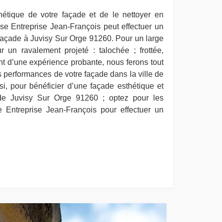
hétique de votre façade et de le nettoyer en
se Entreprise Jean-François peut effectuer un
 façade à Juvisy Sur Orge 91260. Pour un large
ur un ravalement projeté : talochée ; frottée,
nt d’une expérience probante, nous ferons tout
s performances de votre façade dans la ville de
i, pour bénéficier d’une façade esthétique et
 de Juvisy Sur Orge 91260 ; optez pour les
e Entreprise Jean-François pour effectuer un