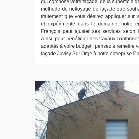
qui compose votre façade, de la superficie de
méthode de nettoyage de façade que souhai
traitement que vous désirez appliquer sur v
et expérimenté dans le domaine, notre en
François peut ajuster ses services selon
Ainsi, pour bénéficier des travaux conforme
adaptés à votre budget ; pensez à remettre 
façade Juvisy Sur Orge à notre entreprise En