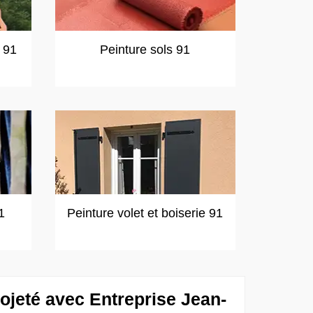
t 91
Peinture sols 91
1
Peinture volet et boiserie 91
ojeté avec Entreprise Jean-