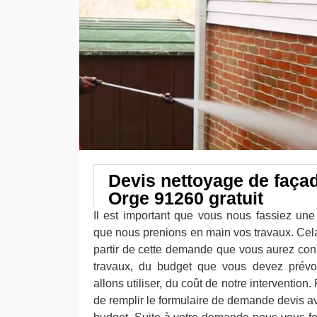
Devis nettoyage de faça
Orge 91260 gratuit
Il est important que vous nous fassiez un
que nous prenions en main vos travaux. Cela
partir de cette demande que vous aurez co
travaux, du budget que vous devez prévoi
allons utiliser, du coût de notre intervention. 
de remplir le formulaire de demande devis a