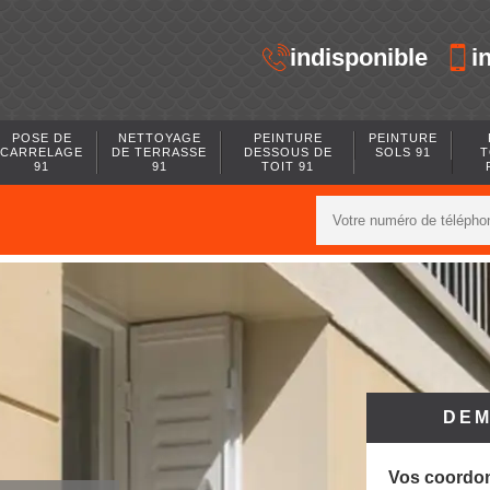
indisponible
i
POSE DE
NETTOYAGE
PEINTURE
PEINTURE
CARRELAGE
DE TERRASSE
DESSOUS DE
SOLS 91
T
91
91
TOIT 91
DEM
Vos coordo