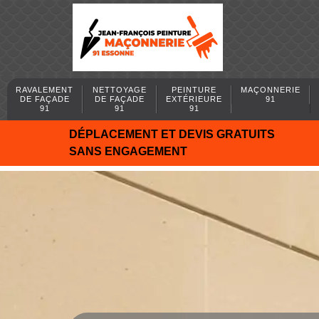
RAVALEMENT
NETTOYAGE
PEINTURE
MAÇONNERIE
DE FAÇADE
DE FAÇADE
EXTÉRIEURE
91
91
91
91
DÉPLACEMENT ET DEVIS GRATUITS
SANS ENGAGEMENT