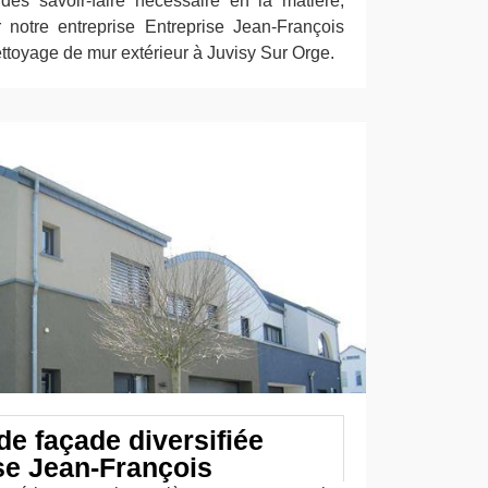
des savoir-faire nécessaire en la matière,
notre entreprise Entreprise Jean-François
ttoyage de mur extérieur à Juvisy Sur Orge.
de façade diversifiée
se Jean-François