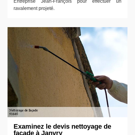
Entreprise Jean-François pour effectuer un
ravalement projeté.
Examinez le devis nettoyage de
façade à Janvry