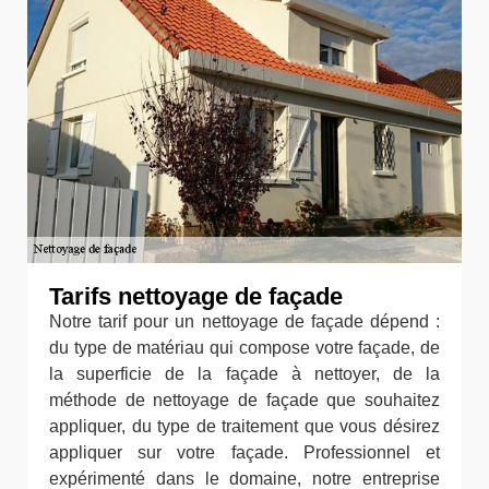
Tarifs nettoyage de façade
Notre tarif pour un nettoyage de façade dépend :
du type de matériau qui compose votre façade, de
la superficie de la façade à nettoyer, de la
méthode de nettoyage de façade que souhaitez
appliquer, du type de traitement que vous désirez
appliquer sur votre façade. Professionnel et
expérimenté dans le domaine, notre entreprise