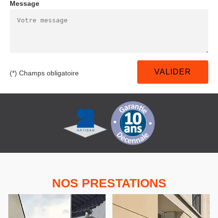
Message
(*) Champs obligatoire
NOS PRESTATIONS