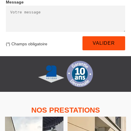
Message
(*) Champs obligatoire
NOS PRESTATIONS