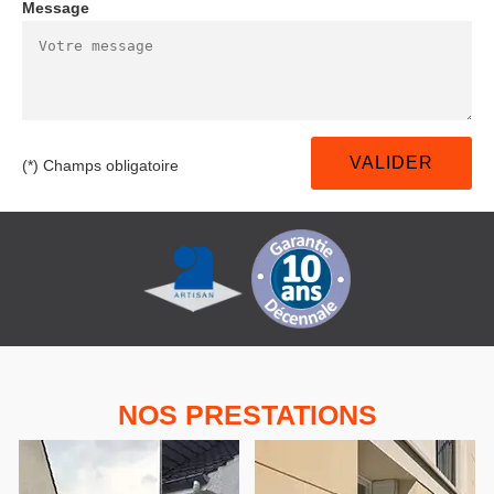
Message
(*) Champs obligatoire
NOS PRESTATIONS