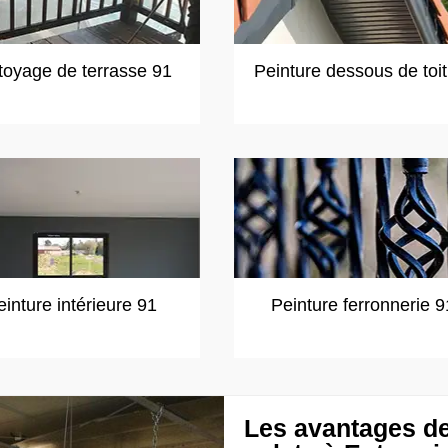
toyage de terrasse 91
Peinture dessous de toi
einture intérieure 91
Peinture ferronnerie 9
Les avantages de 