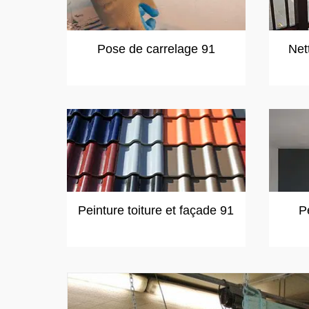
Pose de carrelage 91
Net
Peinture toiture et façade 91
P