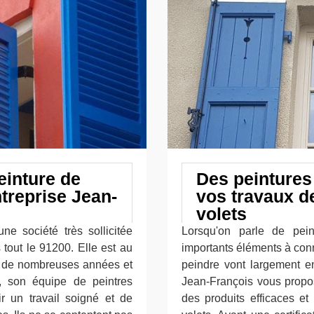
einture de
Des peintures
ntreprise Jean-
vos travaux de
volets
ne société très sollicitée
Lorsqu'on parle de pein
 tout le 91200. Elle est au
importants éléments à conn
s de nombreuses années et
peindre vont largement e
t, son équipe de peintres
Jean-François vous propos
 un travail soigné et de
des produits efficaces et