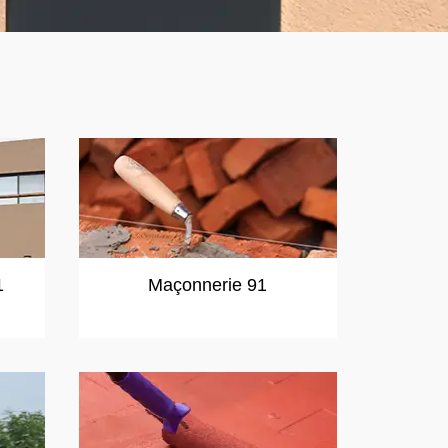
1
Maçonnerie 91