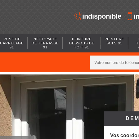
indisponible
i
POSE DE
NETTOYAGE
PEINTURE
PEINTURE
CARRELAGE
DE TERRASSE
DESSOUS DE
SOLS 91
T
91
91
TOIT 91
DEM
Vos coordo