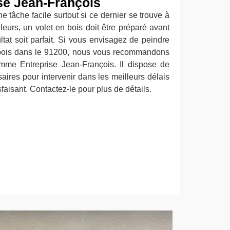
ise Jean-François
e tâche facile surtout si ce dernier se trouve à
leurs, un volet en bois doit être préparé avant
ltat soit parfait. Si vous envisagez de peindre
 bois dans le 91200, nous vous recommandons
omme Entreprise Jean-François. Il dispose de
ires pour intervenir dans les meilleurs délais
sfaisant. Contactez-le pour plus de détails.