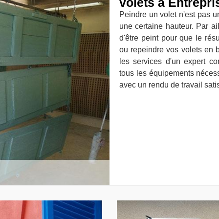
volets à Entrepr
Peindre un volet n'est pas un
une certaine hauteur. Par ail
d'être peint pour que le résu
ou repeindre vos volets en
les services d'un expert c
tous les équipements nécessa
avec un rendu de travail sati