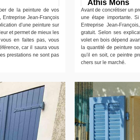
Athis Mons
per de la peinture de vos
Avant de concrétiser un pr
, Entreprise Jean-François
une étape importante. Si
lication d'une peinture sur
Entreprise Jean-François
leur et permet de mieux les
gratuit. Selon ses explica
 vous en faites pas, vous
volet en bois dépend avant 
éférence, car il saura vous
la quantité de peinture s
 ses prestations ne sont pas
qu'il en soit, ce peintre 
chers sur le marché.