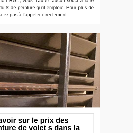
cation RGE, vous n'aurez aucun souci à faire
oduits de peinture qu'il emploie. Pour plus de
sitez pas à l'appeler directement.
avoir sur le prix des
ture de volet s dans la