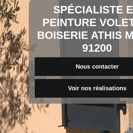
SPÉCIALISTE 
PEINTURE VOLET
BOISERIE ATHIS 
91200
Nous contacter
Voir nos réalisations