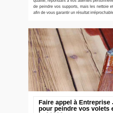
qualité, répondant à vos attentes personnelle
de peindre vos supports, mais les nettoie e
afin de vous garantir un résultat irréprochabl
Faire appel à Entreprise
pour peindre vos volets 