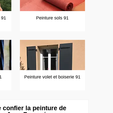
t 91
Peinture sols 91
1
Peinture volet et boiserie 91
confier la peinture de