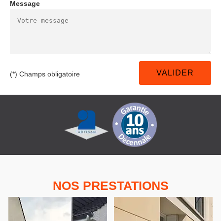
Message
(*) Champs obligatoire
NOS PRESTATIONS