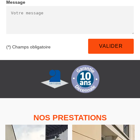
Message
(*) Champs obligatoire
NOS PRESTATIONS