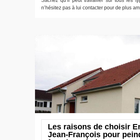
Sachez qu’il peut travailler sur tous les t
n’hésitez pas à lui contacter pour de plus am
Les raisons de choisir E
Jean-François pour pein