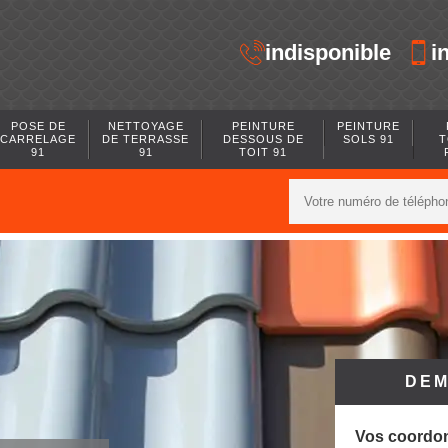
indisponible
i
POSE DE
NETTOYAGE
PEINTURE
PEINTURE
CARRELAGE
DE TERRASSE
DESSOUS DE
SOLS 91
T
91
91
TOIT 91
DEM
Vos coordo