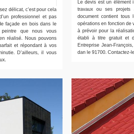
Le devis est un élément in
travaux ou ses projets 
ez délicat, c’est pour cela
document contient tous 
 d’un professionnel et pas
opérations en fonction de v
 de façade en bois dans le
à prévoir pour la réalisat
e peintre que nous vous
établi à titre gratuit e
ien réalisé. Nous pouvons
Entreprise Jean-François, 
 parfait et répondant à vos
dan le 91700. Contactez-le
nutie. D’ailleurs, il vous
ux.