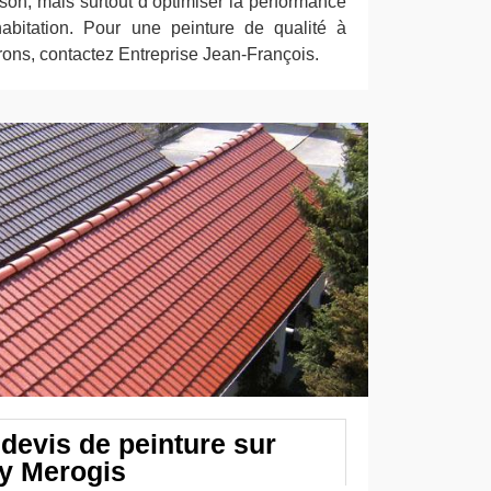
son, mais surtout d’optimiser la performance
abitation. Pour une peinture de qualité à
rons, contactez Entreprise Jean-François.
evis de peinture sur
ry Merogis