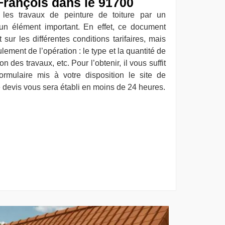
François dans le 91700
les travaux de peinture de toiture par un
 un élément important. En effet, ce document
ur les différentes conditions tarifaires, mais
lement de l’opération : le type et la quantité de
on des travaux, etc. Pour l’obtenir, il vous suffit
ormulaire mis à votre disposition le site de
 devis vous sera établi en moins de 24 heures.