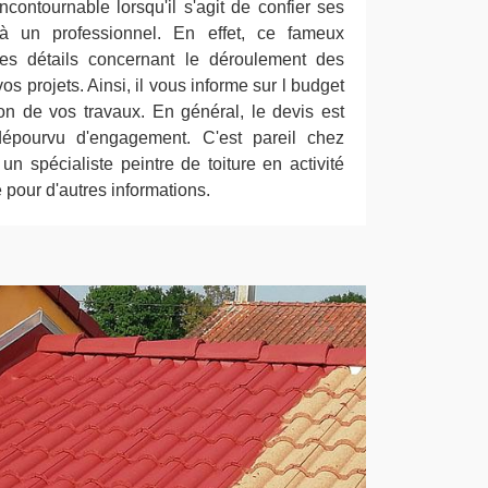
contournable lorsqu'il s'agit de confier ses
à un professionnel. En effet, ce fameux
les détails concernant le déroulement des
os projets. Ainsi, il vous informe sur l budget
ion de vos travaux. En général, le devis est
t dépourvu d'engagement. C'est pareil chez
un spécialiste peintre de toiture en activité
 pour d'autres informations.