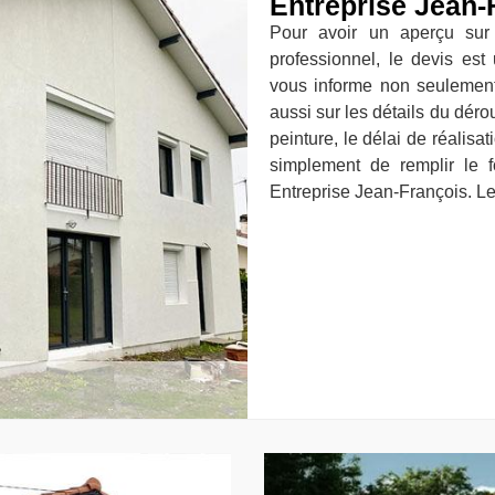
Entreprise Jean-
Pour avoir un aperçu sur 
professionnel, le devis est
vous informe non seulement s
aussi sur les détails du dérou
peinture, le délai de réalisati
simplement de remplir le f
Entreprise Jean-François. Le