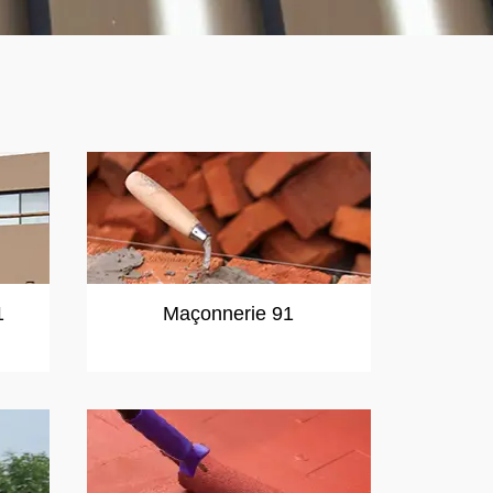
1
Maçonnerie 91