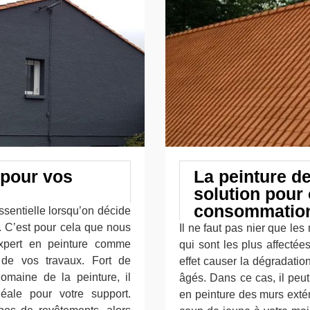
 pour vos
La peinture d
solution pour 
consommation
ssentielle lorsqu’on décide
. C’est pour cela que nous
Il ne faut pas nier que les
xpert en peinture comme
qui sont les plus affectée
 de vos travaux. Fort de
effet causer la dégradatio
omaine de la peinture, il
âgés. Dans ce cas, il peut 
déale pour votre support.
en peinture des murs exté