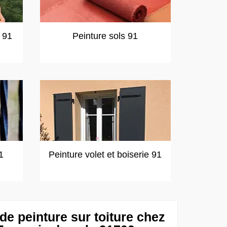
t 91
Peinture sols 91
1
Peinture volet et boiserie 91
de peinture sur toiture chez