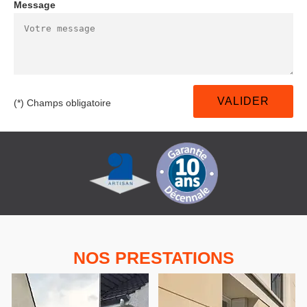
Message
(*) Champs obligatoire
NOS PRESTATIONS