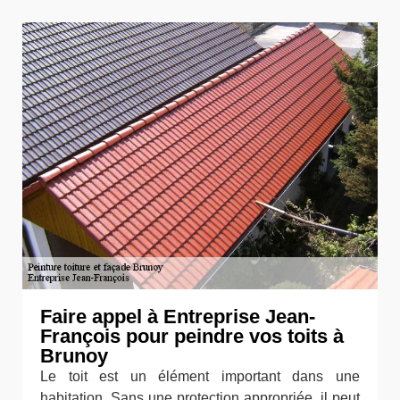
Faire appel à Entreprise Jean-
François pour peindre vos toits à
Brunoy
Le toit est un élément important dans une
habitation. Sans une protection appropriée, il peut