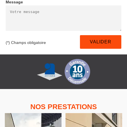
Message
(*) Champs obligatoire
NOS PRESTATIONS