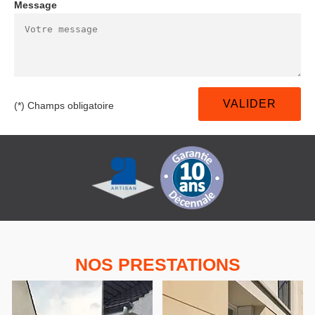
Message
(*) Champs obligatoire
NOS PRESTATIONS