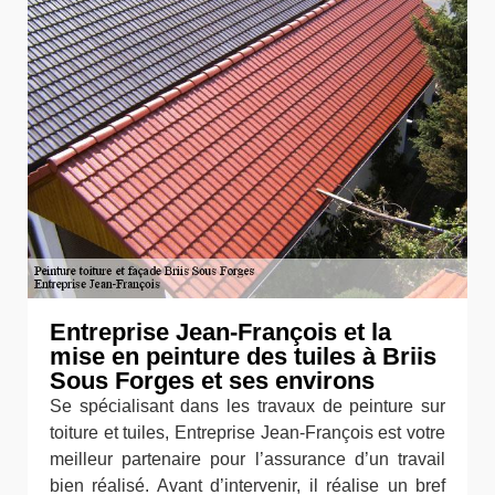
Entreprise Jean-François et la
mise en peinture des tuiles à Briis
Sous Forges et ses environs
Se spécialisant dans les travaux de peinture sur
toiture et tuiles, Entreprise Jean-François est votre
meilleur partenaire pour l’assurance d’un travail
bien réalisé. Avant d’intervenir, il réalise un bref