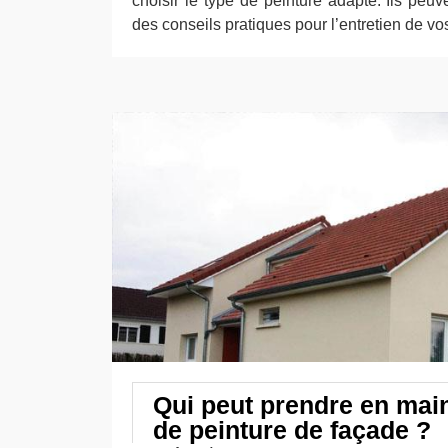
choisir le type de peinture adapté. Ils peu
des conseils pratiques pour l’entretien de vo
Qui peut prendre en mai
de peinture de façade ?