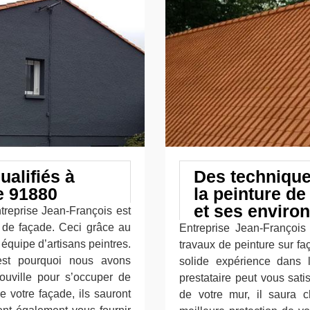
ualifiés à
Des technique
le 91880
la peinture de
et ses enviro
ntreprise Jean-François est
e de façade. Ceci grâce au
Entreprise Jean-François 
 équipe d’artisans peintres.
travaux de peinture sur f
’est pourquoi nous avons
solide expérience dans 
Bouville pour s’occuper de
prestataire peut vous sati
e votre façade, ils sauront
de votre mur, il saura c