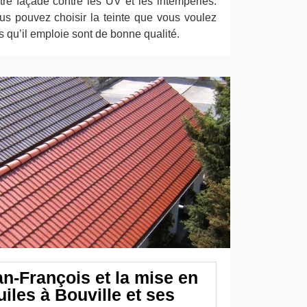
tre façade contre les UV et les intempéries.
us pouvez choisir la teinte que vous voulez
s qu’il emploie sont de bonne qualité.
an-François et la mise en
uiles à Bouville et ses