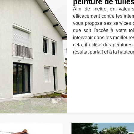
peinture de tuile
Afin de mettre en valeurs
efficacement contre les inte
vous propose ses services 
que soit l'accès à votre to
intervenir dans les meilleures
cela, il utilise des peintur
résultat parfait et à la hauteu