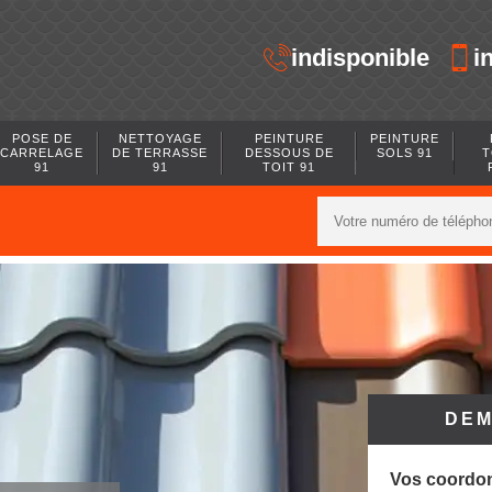
indisponible
i
POSE DE
NETTOYAGE
PEINTURE
PEINTURE
CARRELAGE
DE TERRASSE
DESSOUS DE
SOLS 91
T
91
91
TOIT 91
DEM
Vos coordo