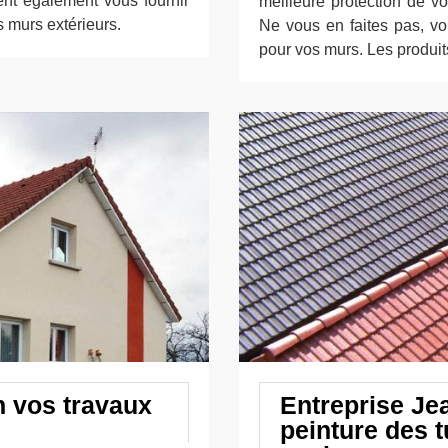
vent également vous fournir
meilleure protection de vo
s murs extérieurs.
Ne vous en faites pas, vo
pour vos murs. Les produit
n vos travaux
Entreprise Je
peinture des t