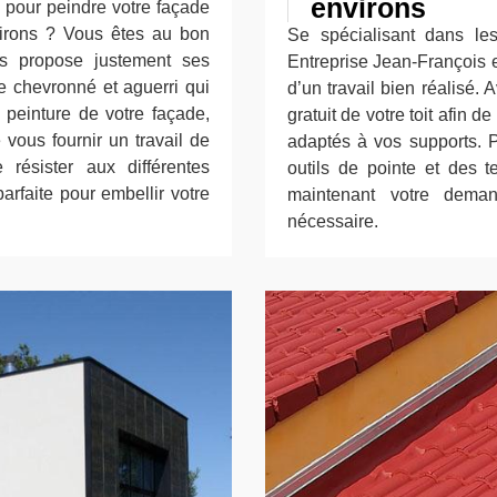
environs
 pour peindre votre façade
irons ? Vous êtes au bon
Se spécialisant dans les 
us propose justement ses
Entreprise Jean-François e
re chevronné et aguerri qui
d’un travail bien réalisé. A
 peinture de votre façade,
gratuit de votre toit afin d
 vous fournir un travail de
adaptés à vos supports. Pou
résister aux différentes
outils de pointe et des t
parfaite pour embellir votre
maintenant votre dema
nécessaire.