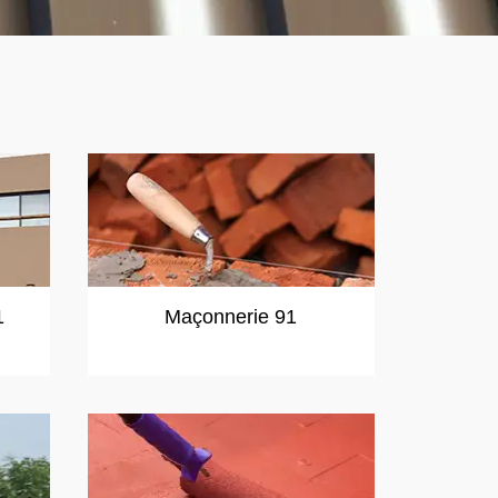
1
Maçonnerie 91