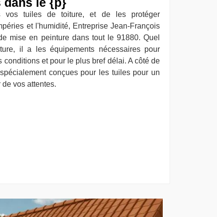
s dans le {p}
 vos tuiles de toiture, et de les protéger
mpéries et l'humidité, Entreprise Jean-François
de mise en peinture dans tout le 91880. Quel
iture, il a les équipements nécessaires pour
 conditions et pour le plus bref délai. A côté de
es spécialement conçues pour les tuiles pour un
r de vos attentes.