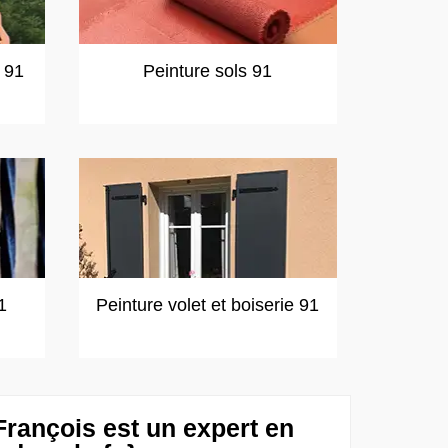
t 91
Peinture sols 91
1
Peinture volet et boiserie 91
François est un expert en