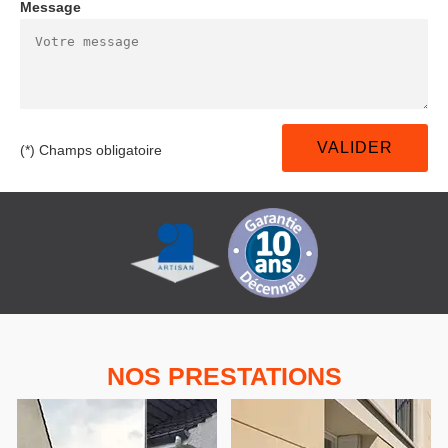
Message
(*) Champs obligatoire
NOS PRESTATIONS