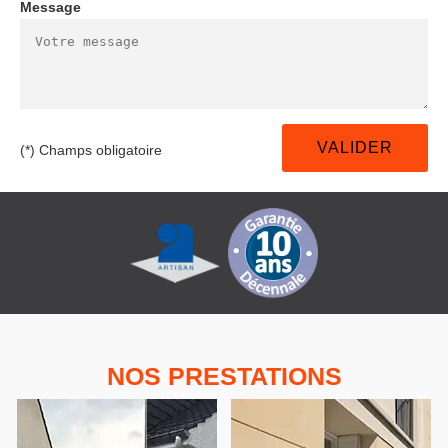
Message
(*) Champs obligatoire
NOS PRESTATIONS