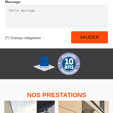
Message
(*) Champs obligatoire
NOS PRESTATIONS