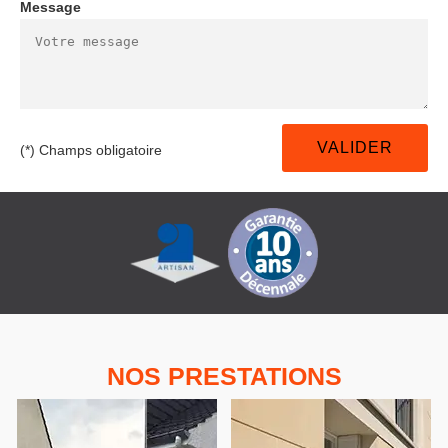
Message
(*) Champs obligatoire
NOS PRESTATIONS