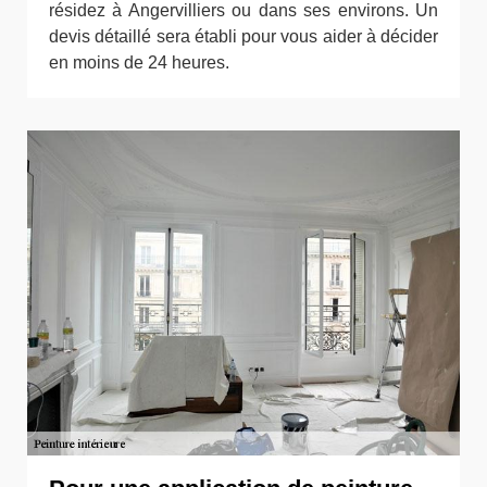
résidez à Angervilliers ou dans ses environs. Un
devis détaillé sera établi pour vous aider à décider
en moins de 24 heures.